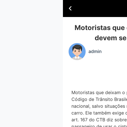
Motoristas que 
devem se 
admin
Motoristas que deixam o 
Código de Trânsito Brasi
nacional, salvo situações
carro. Ele também exige c
art. 167 do CTB diz sobre
passageiro de usar o cinto