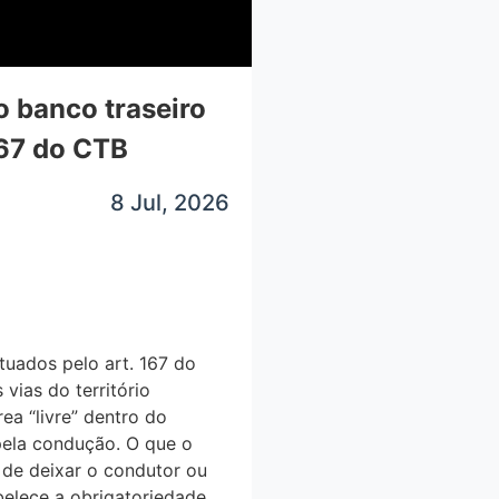
o banco traseiro
167 do CTB
8 Jul, 2026
tuados pelo art. 167 do
vias do território
rea “livre” dentro do
pela condução. O que o
 de deixar o condutor ou
abelece a obrigatoriedade