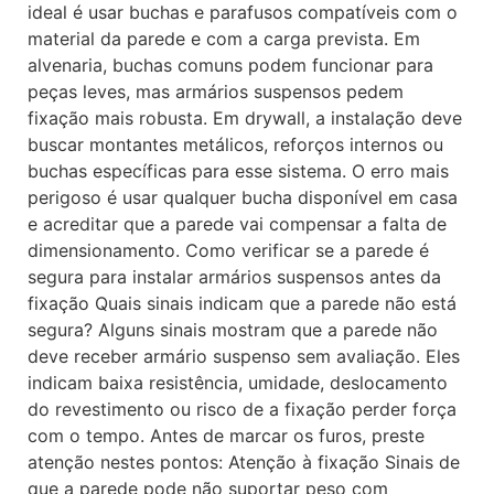
ideal é usar buchas e parafusos compatíveis com o
material da parede e com a carga prevista. Em
alvenaria, buchas comuns podem funcionar para
peças leves, mas armários suspensos pedem
fixação mais robusta. Em drywall, a instalação deve
buscar montantes metálicos, reforços internos ou
buchas específicas para esse sistema. O erro mais
perigoso é usar qualquer bucha disponível em casa
e acreditar que a parede vai compensar a falta de
dimensionamento. Como verificar se a parede é
segura para instalar armários suspensos antes da
fixação Quais sinais indicam que a parede não está
segura? Alguns sinais mostram que a parede não
deve receber armário suspenso sem avaliação. Eles
indicam baixa resistência, umidade, deslocamento
do revestimento ou risco de a fixação perder força
com o tempo. Antes de marcar os furos, preste
atenção nestes pontos: Atenção à fixação Sinais de
que a parede pode não suportar peso com