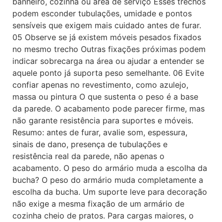
banheiro, cozinha ou área de serviço Esses trechos
podem esconder tubulações, umidade e pontos
sensíveis que exigem mais cuidado antes de furar.
05 Observe se já existem móveis pesados fixados
no mesmo trecho Outras fixações próximas podem
indicar sobrecarga na área ou ajudar a entender se
aquele ponto já suporta peso semelhante. 06 Evite
confiar apenas no revestimento, como azulejo,
massa ou pintura O que sustenta o peso é a base
da parede. O acabamento pode parecer firme, mas
não garante resistência para suportes e móveis.
Resumo: antes de furar, avalie som, espessura,
sinais de dano, presença de tubulações e
resistência real da parede, não apenas o
acabamento. O peso do armário muda a escolha da
bucha? O peso do armário muda completamente a
escolha da bucha. Um suporte leve para decoração
não exige a mesma fixação de um armário de
cozinha cheio de pratos. Para cargas maiores, o