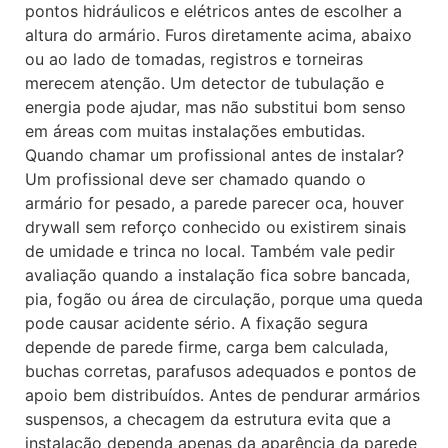
pontos hidráulicos e elétricos antes de escolher a
altura do armário. Furos diretamente acima, abaixo
ou ao lado de tomadas, registros e torneiras
merecem atenção. Um detector de tubulação e
energia pode ajudar, mas não substitui bom senso
em áreas com muitas instalações embutidas.
Quando chamar um profissional antes de instalar?
Um profissional deve ser chamado quando o
armário for pesado, a parede parecer oca, houver
drywall sem reforço conhecido ou existirem sinais
de umidade e trinca no local. Também vale pedir
avaliação quando a instalação fica sobre bancada,
pia, fogão ou área de circulação, porque uma queda
pode causar acidente sério. A fixação segura
depende de parede firme, carga bem calculada,
buchas corretas, parafusos adequados e pontos de
apoio bem distribuídos. Antes de pendurar armários
suspensos, a checagem da estrutura evita que a
instalação dependa apenas da aparência da parede