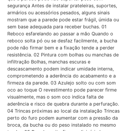
segurança Antes de instalar prateleiras, suportes,
armários ou acessórios pesados, alguns sinais
mostram que a parede pode estar frágil, úmida ou
sem base adequada para receber buchas. 01
Reboco esfarelando ao passar a mão Quando o
reboco solta pó ou se desfaz facilmente, a bucha
pode não firmar bem e a fixação tende a perder
resistência. 02 Pintura com bolhas ou manchas de
infiltração Bolhas, manchas escuras e
descascamento podem indicar umidade interna,
comprometendo a aderência do acabamento e a
firmeza da parede. 03 Azulejo solto ou com som
oco ao toque O revestimento pode parecer firme
visualmente, mas o som oco indica falta de
aderência e risco de quebra durante a perfuração.
04 Trincas próximas ao local da instalação Trincas
perto do furo podem aumentar com a pressão da
broca, da bucha ou do peso instalado no mesmo