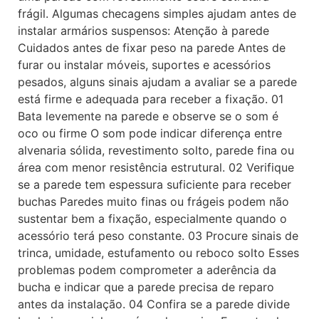
frágil. Algumas checagens simples ajudam antes de
instalar armários suspensos: Atenção à parede
Cuidados antes de fixar peso na parede Antes de
furar ou instalar móveis, suportes e acessórios
pesados, alguns sinais ajudam a avaliar se a parede
está firme e adequada para receber a fixação. 01
Bata levemente na parede e observe se o som é
oco ou firme O som pode indicar diferença entre
alvenaria sólida, revestimento solto, parede fina ou
área com menor resistência estrutural. 02 Verifique
se a parede tem espessura suficiente para receber
buchas Paredes muito finas ou frágeis podem não
sustentar bem a fixação, especialmente quando o
acessório terá peso constante. 03 Procure sinais de
trinca, umidade, estufamento ou reboco solto Esses
problemas podem comprometer a aderência da
bucha e indicar que a parede precisa de reparo
antes da instalação. 04 Confira se a parede divide