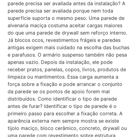
parede precisa ser avaliada antes da instalação? A
parede precisa ser avaliada porque nem toda
superfície suporta o mesmo peso. Uma parede de
alvenaria maciça costuma aceitar cargas maiores
do que uma parede de drywall sem reforço interno.
Já blocos ocos, revestimentos frágeis e paredes
antigas exigem mais cuidado na escolha das buchas
e parafusos. O armário suspenso também não pesa
apenas vazio. Depois da instalação, ele pode
receber pratos, panelas, copos, livros, produtos de
limpeza ou mantimentos. Essa carga aumenta a
força sobre a fixação e pode arrancar o conjunto
da parede se os pontos de apoio forem mal
distribuídos. Como identificar o tipo de parede
antes de furar? Identificar o tipo de parede é o
primeiro passo para escolher a fixação correta. A
aparência externa nem sempre mostra se existe
tijolo maciço, bloco cerâmico, concreto, drywall ou
uma parede com revestimento sobre estrutura