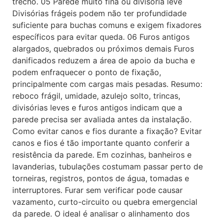
trecho. 05 Parede muito fina ou divisória leve
Divisórias frágeis podem não ter profundidade
suficiente para buchas comuns e exigem fixadores
específicos para evitar queda. 06 Furos antigos
alargados, quebrados ou próximos demais Furos
danificados reduzem a área de apoio da bucha e
podem enfraquecer o ponto de fixação,
principalmente com cargas mais pesadas. Resumo:
reboco frágil, umidade, azulejo solto, trincas,
divisórias leves e furos antigos indicam que a
parede precisa ser avaliada antes da instalação.
Como evitar canos e fios durante a fixação? Evitar
canos e fios é tão importante quanto conferir a
resistência da parede. Em cozinhas, banheiros e
lavanderias, tubulações costumam passar perto de
torneiras, registros, pontos de água, tomadas e
interruptores. Furar sem verificar pode causar
vazamento, curto-circuito ou quebra emergencial
da parede. O ideal é analisar o alinhamento dos