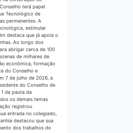
Conselho terá papel
ue Tecnológico de
cas permanentes. A
cnológica, estimular
́m destaca que já apoia o
gonhas. Ao longo dos
para abrigar cerca de 100
ezenas de milhares de
̃o econômica, formação
nte do Conselho e
m 7 de julho de 2026, a
residente do Conselho de
m 1 da pauta da
rados os demais temas
ção registrou
 sua entrada no colegiado,
panhia destacou que sua
amento dos trabalhos do