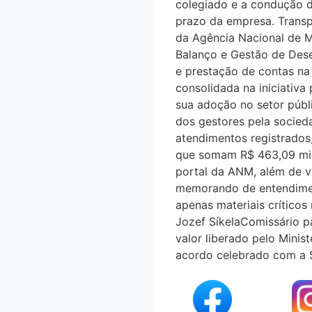
colegiado e a condução de
prazo da empresa. Transpa
da Agência Nacional de M
Balanço e Gestão de Des
e prestação de contas na 
consolidada na iniciativa
sua adoção no setor púb
dos gestores pela socied
atendimentos registrados
que somam R$ 463,09 milho
portal da ANM, além de v
memorando de entendiment
apenas materiais crítico
Jozef SíkelaComissário 
valor liberado pelo Minist
acordo celebrado com a