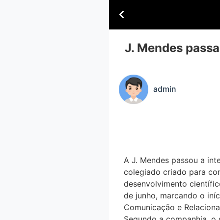
J. Mendes passa 
admin
A J. Mendes passou a inte
colegiado criado para cont
desenvolvimento científic
de junho, marcando o iní
Comunicação e Relaciona
Segundo a companhia, o s