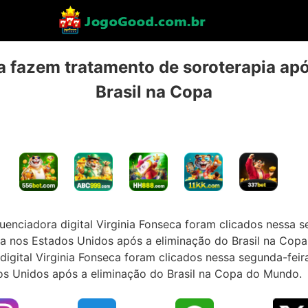
ia fazem tratamento de soroterapia apó
Brasil na Copa
nfluenciadora digital Virginia Fonseca foram clicados nessa 
a nos Estados Unidos após a eliminação do Brasil na Co
a digital Virginia Fonseca foram clicados nessa segunda-fei
s Unidos após a eliminação do Brasil na Copa do Mundo.