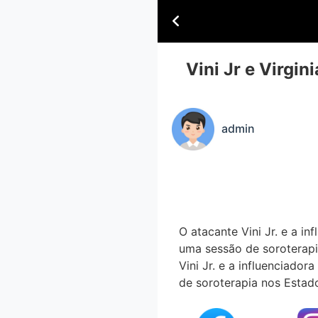
Vini Jr e Virgin
admin
O atacante Vini Jr. e a i
uma sessão de soroterapi
Vini Jr. e a influenciador
de soroterapia nos Estado