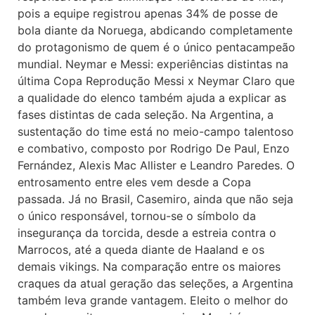
pois a equipe registrou apenas 34% de posse de
bola diante da Noruega, abdicando completamente
do protagonismo de quem é o único pentacampeão
mundial. Neymar e Messi: experiências distintas na
última Copa Reprodução Messi x Neymar Claro que
a qualidade do elenco também ajuda a explicar as
fases distintas de cada seleção. Na Argentina, a
sustentação do time está no meio-campo talentoso
e combativo, composto por Rodrigo De Paul, Enzo
Fernández, Alexis Mac Allister e Leandro Paredes. O
entrosamento entre eles vem desde a Copa
passada. Já no Brasil, Casemiro, ainda que não seja
o único responsável, tornou-se o símbolo da
insegurança da torcida, desde a estreia contra o
Marrocos, até a queda diante de Haaland e os
demais vikings. Na comparação entre os maiores
craques da atual geração das seleções, a Argentina
também leva grande vantagem. Eleito o melhor do