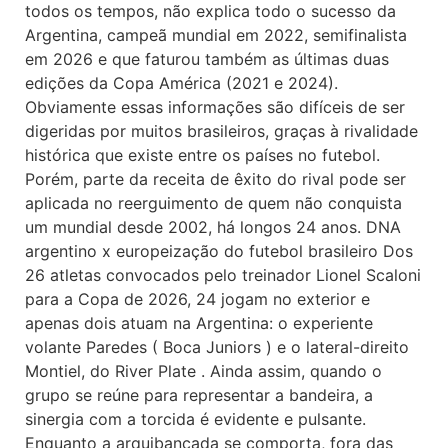
todos os tempos, não explica todo o sucesso da
Argentina, campeã mundial em 2022, semifinalista
em 2026 e que faturou também as últimas duas
edições da Copa América (2021 e 2024).
Obviamente essas informações são difíceis de ser
digeridas por muitos brasileiros, graças à rivalidade
histórica que existe entre os países no futebol.
Porém, parte da receita de êxito do rival pode ser
aplicada no reerguimento de quem não conquista
um mundial desde 2002, há longos 24 anos. DNA
argentino x europeização do futebol brasileiro Dos
26 atletas convocados pelo treinador Lionel Scaloni
para a Copa de 2026, 24 jogam no exterior e
apenas dois atuam na Argentina: o experiente
volante Paredes ( Boca Juniors ) e o lateral-direito
Montiel, do River Plate . Ainda assim, quando o
grupo se reúne para representar a bandeira, a
sinergia com a torcida é evidente e pulsante.
Enquanto a arquibancada se comporta, fora das