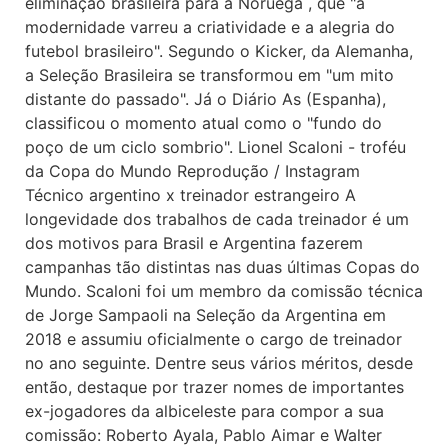
eliminação brasileira para a Noruega , que "a
modernidade varreu a criatividade e a alegria do
futebol brasileiro". Segundo o Kicker, da Alemanha,
a Seleção Brasileira se transformou em "um mito
distante do passado". Já o Diário As (Espanha),
classificou o momento atual como o "fundo do
poço de um ciclo sombrio". Lionel Scaloni - troféu
da Copa do Mundo Reprodução / Instagram
Técnico argentino x treinador estrangeiro A
longevidade dos trabalhos de cada treinador é um
dos motivos para Brasil e Argentina fazerem
campanhas tão distintas nas duas últimas Copas do
Mundo. Scaloni foi um membro da comissão técnica
de Jorge Sampaoli na Seleção da Argentina em
2018 e assumiu oficialmente o cargo de treinador
no ano seguinte. Dentre seus vários méritos, desde
então, destaque por trazer nomes de importantes
ex-jogadores da albiceleste para compor a sua
comissão: Roberto Ayala, Pablo Aimar e Walter