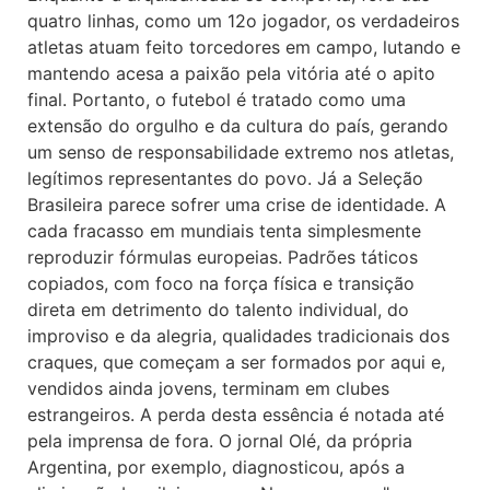
quatro linhas, como um 12o jogador, os verdadeiros
atletas atuam feito torcedores em campo, lutando e
mantendo acesa a paixão pela vitória até o apito
final. Portanto, o futebol é tratado como uma
extensão do orgulho e da cultura do país, gerando
um senso de responsabilidade extremo nos atletas,
legítimos representantes do povo. Já a Seleção
Brasileira parece sofrer uma crise de identidade. A
cada fracasso em mundiais tenta simplesmente
reproduzir fórmulas europeias. Padrões táticos
copiados, com foco na força física e transição
direta em detrimento do talento individual, do
improviso e da alegria, qualidades tradicionais dos
craques, que começam a ser formados por aqui e,
vendidos ainda jovens, terminam em clubes
estrangeiros. A perda desta essência é notada até
pela imprensa de fora. O jornal Olé, da própria
Argentina, por exemplo, diagnosticou, após a