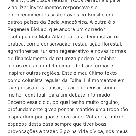
Facility, que busca reduzir riscos territoriais para
viabilizar investimentos responsáveis e
empreendimentos sustentáveis no Brasil e em
outros países da Bacia Amazônica. A outra é o
Regenera BioLab, que ancora um corredor
ecológico na Mata Atlântica para demonstrar, na
prática, como conservação, restauração florestal,
agroflorestas, turismo regenerativo e novas formas
de financiamento da natureza podem caminhar
juntos em um modelo capaz de transformar e
inspirar outras regiões. Este é meu último texto
como colunista regular da Folha. Há momentos em
que precisamos pausar, ouvir e repensar como
melhor contribuir para um debate informado.
Encerro esse ciclo, do qual tenho muito orgulho,
profundamente grata por ter mantido uma troca tão
inspiradora por quase nove anos. Voltarei a outros
espaços desta casa sempre que tiver boas
provocações a trazer. Sigo na vida cívica, nos meus