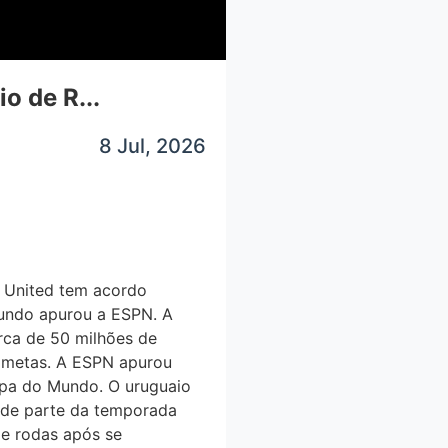
o de R...
8 Jul, 2026
r United tem acordo
gundo apurou a ESPN. A
rca de 50 milhões de
or metas. A ESPN apurou
Copa do Mundo. O uruguaio
nde parte da temporada
e rodas após se