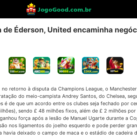
a de Éderson, United encaminha negóci
 no retorno à disputa da Champions League, o Mancheste
atação do meio-campista Andrey Santos, do Chelsea, se
s é de que um acordo entre os clubes seja fechado por ce
ilhões), sendo £ 48 milhões fixos, além de £ 2 milhões p
 ganhou força após a lesão de Manuel Ugarte durante a 
são nos ligamentos do joelho esquerdo e pode perder gra
 havia deixado o campo de maca e o estádio de cadeira d