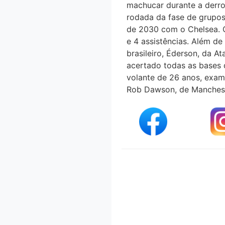
machucar durante a derrota
rodada da fase de grupos
de 2030 com o Chelsea. O
e 4 assistências. Além
brasileiro, Éderson, da 
acertado todas as bases do
volante de 26 anos, exame
Rob Dawson, de Manchest