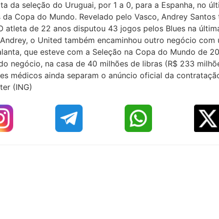
 da seleção do Uruguai, por 1 a 0, para a Espanha, no últi
 da Copa do Mundo. Revelado pelo Vasco, Andrey Santos ti
 atleta de 22 anos disputou 43 jogos pelos Blues na últi
 de Andrey, o United também encaminhou outro negócio co
Atalanta, que esteve com a Seleção na Copa do Mundo de 
 negócio, na casa de 40 milhões de libras (R$ 233 milhões
s médicos ainda separam o anúncio oficial da contrataçã
er (ING)