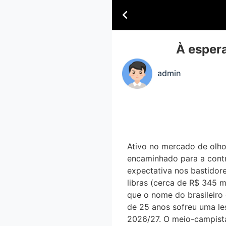
À esper
admin
Ativo no mercado de olho
encaminhado para a contr
expectativa nos bastidore
libras (cerca de R$ 345 m
que o nome do brasileiro
de 25 anos sofreu uma le
2026/27. O meio-campista