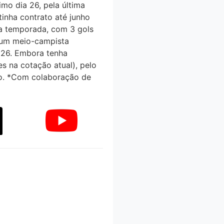
mo dia 26, pela última
nha contrato até junho
ma temporada, com 3 gols
m um meio-campista
2026. Embora tenha
 na cotação atual), pelo
o. *Com colaboração de