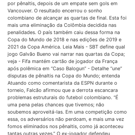
por pênaltis, depois de um empate sem gols em
Vancouver. O resultado encerrou o sonho
colombiano de alcançar as quartas de final. Esta foi
mais uma eliminação da Colômbia decidida nas
penalidades. O país também caiu dessa forma na
Copa do Mundo de 2018 e nas edições de 2019 e
2021 da Copa América. Leia Mais - SBT define qual
jogo Galvão Bueno vai narrar nas quartas da Copa;
veja - Fifa mantém cartão de jogador da França
após polêmica em “Caso Balogun” - Detalhe “une”
disputas de pênaltis na Copa do Mundo; entenda
Atuando como comentarista da ESPN durante o
torneio, Falcão afirmou que a derrota escancara
problemas estruturais do futebol colombiano. “É
uma pena pelas chances que tivemos; não
soubemos aproveitá-las. Em uma competição como
essa, os adversários não perdoam, e mais uma vez
fomos eliminados nos pênaltis, como já aconteceu
tantas outras vezes.” O ex-jogador defendeu