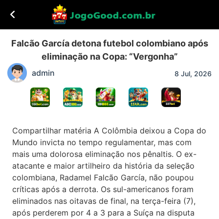
Falcão García detona futebol colombiano após
eliminação na Copa: “Vergonha”
admin
8 Jul, 2026
Compartilhar matéria A Colômbia deixou a Copa do
Mundo invicta no tempo regulamentar, mas com
mais uma dolorosa eliminação nos pênaltis. O ex-
atacante e maior artilheiro da história da seleção
colombiana, Radamel Falcão García, não poupou
críticas após a derrota. Os sul-americanos foram
eliminados nas oitavas de final, na terça-feira (7),
após perderem por 4 a 3 para a Suíça na disputa