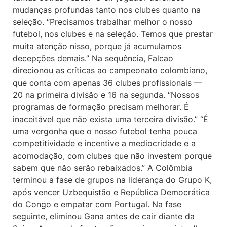
mudanças profundas tanto nos clubes quanto na
seleção. “Precisamos trabalhar melhor o nosso
futebol, nos clubes e na seleção. Temos que prestar
muita atenção nisso, porque já acumulamos
decepções demais.” Na sequência, Falcao
direcionou as críticas ao campeonato colombiano,
que conta com apenas 36 clubes profissionais —
20 na primeira divisão e 16 na segunda. “Nossos
programas de formação precisam melhorar. É
inaceitável que não exista uma terceira divisão.” “É
uma vergonha que o nosso futebol tenha pouca
competitividade e incentive a mediocridade e a
acomodação, com clubes que não investem porque
sabem que não serão rebaixados.” A Colômbia
terminou a fase de grupos na liderança do Grupo K,
após vencer Uzbequistão e República Democrática
do Congo e empatar com Portugal. Na fase
seguinte, eliminou Gana antes de cair diante da