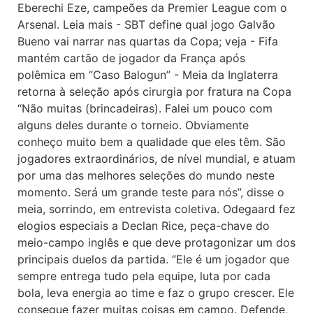
Eberechi Eze, campeões da Premier League com o
Arsenal. Leia mais - SBT define qual jogo Galvão
Bueno vai narrar nas quartas da Copa; veja - Fifa
mantém cartão de jogador da França após
polêmica em “Caso Balogun” - Meia da Inglaterra
retorna à seleção após cirurgia por fratura na Copa
“Não muitas (brincadeiras). Falei um pouco com
alguns deles durante o torneio. Obviamente
conheço muito bem a qualidade que eles têm. São
jogadores extraordinários, de nível mundial, e atuam
por uma das melhores seleções do mundo neste
momento. Será um grande teste para nós”, disse o
meia, sorrindo, em entrevista coletiva. Odegaard fez
elogios especiais a Declan Rice, peça-chave do
meio-campo inglês e que deve protagonizar um dos
principais duelos da partida. “Ele é um jogador que
sempre entrega tudo pela equipe, luta por cada
bola, leva energia ao time e faz o grupo crescer. Ele
consegue fazer muitas coisas em campo. Defende,