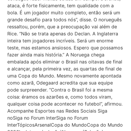
ataca, é forte fisicamente, tem qualidade com a
bola. É um jogador muito completo, então será um
grande desafio para todos nós”, disse. O norueguês
ressaltou, porém, que a preocupação vai além de
Rice. “Não se trata apenas do Declan. A Inglaterra
inteira tem jogadores incríveis. Será um enorme
teste, mas estamos ansiosos. Espero que possamos
fazer ainda mais história.” A Noruega chega
embalada após eliminar o Brasil nas oitavas de final
e alcançar, pela primeira vez, as quartas de final de
uma Copa do Mundo. Mesmo novamente apontada
como azarã, Odegaard acredita que sua equipe
pode surpreender. “Contra o Brasil foi a mesma
coisa: éramos os azarões e, como todos viram,
qualquer coisa pode acontecer no futebol”, afirmou.
Acompanhe Esportes nas Redes Sociais Siga
noSiga no Forum InterSiga no Forum
InterTópicosArsenalCopa do MundoCopa do Mundo