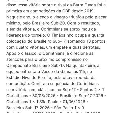
disso, essa vitória sobre o rival da Barra Funda foi a
primeira em competições da CBF desde 2019.
Naquele ano, o elenco alvinegro triunfou pelo placar
mínimo, pelo Brasileiro Sub-20. Com o resultado,
além da vitória, o Corinthians se aproximou da
liderança do torneio. O Timãozinho ocupa a quarta
colocação do Brasileiro Sub-17, somando 13 pontos,
com quatro vitórias, um empate e duas derrotas.
Após o clássico, o Corinthians já direciona as
atenções para o próximo compromisso no
Campeonato Brasileiro Sub-17. Na quinta-feira, a
equipe enfrenta o Vasco da Gama, às 11h, no
Estádio Nivaldo Pereira, pela oitava rodada da
competição. Confira a sequência do Corinthians
sem vitórias em clássicos no Sub-17 - Santos 2 x 1
Corinthians - 30/06/2026 - Brasileiro Sub-17 2026 -
Corinthians 1 x 1 São Paulo - 01/06/2026 -
Brasileiro Sub-17 2026 - São Paulo 1 x 0