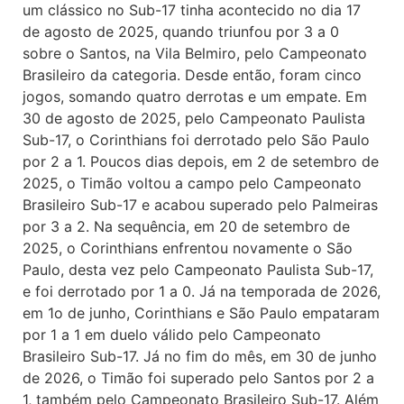
um clássico no Sub-17 tinha acontecido no dia 17
de agosto de 2025, quando triunfou por 3 a 0
sobre o Santos, na Vila Belmiro, pelo Campeonato
Brasileiro da categoria. Desde então, foram cinco
jogos, somando quatro derrotas e um empate. Em
30 de agosto de 2025, pelo Campeonato Paulista
Sub-17, o Corinthians foi derrotado pelo São Paulo
por 2 a 1. Poucos dias depois, em 2 de setembro de
2025, o Timão voltou a campo pelo Campeonato
Brasileiro Sub-17 e acabou superado pelo Palmeiras
por 3 a 2. Na sequência, em 20 de setembro de
2025, o Corinthians enfrentou novamente o São
Paulo, desta vez pelo Campeonato Paulista Sub-17,
e foi derrotado por 1 a 0. Já na temporada de 2026,
em 1o de junho, Corinthians e São Paulo empataram
por 1 a 1 em duelo válido pelo Campeonato
Brasileiro Sub-17. Já no fim do mês, em 30 de junho
de 2026, o Timão foi superado pelo Santos por 2 a
1, também pelo Campeonato Brasileiro Sub-17. Além