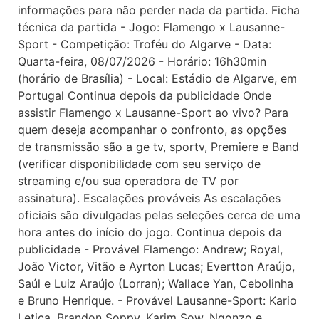
informações para não perder nada da partida. Ficha
técnica da partida - Jogo: Flamengo x Lausanne-
Sport - Competição: Troféu do Algarve - Data:
Quarta-feira, 08/07/2026 - Horário: 16h30min
(horário de Brasília) - Local: Estádio de Algarve, em
Portugal Continua depois da publicidade Onde
assistir Flamengo x Lausanne-Sport ao vivo? Para
quem deseja acompanhar o confronto, as opções
de transmissão são a ge tv, sportv, Premiere e Band
(verificar disponibilidade com seu serviço de
streaming e/ou sua operadora de TV por
assinatura). Escalações prováveis As escalações
oficiais são divulgadas pelas seleções cerca de uma
hora antes do início do jogo. Continua depois da
publicidade - Provável Flamengo: Andrew; Royal,
João Victor, Vitão e Ayrton Lucas; Evertton Araújo,
Saúl e Luiz Araújo (Lorran); Wallace Yan, Cebolinha
e Bruno Henrique. - Provável Lausanne-Sport: Kario
Letica, Brandon Soppy, Karim Sow, Ngonzo e