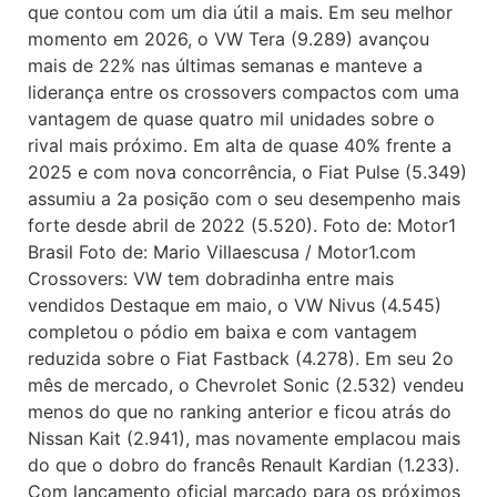
que contou com um dia útil a mais. Em seu melhor
momento em 2026, o VW Tera (9.289) avançou
mais de 22% nas últimas semanas e manteve a
liderança entre os crossovers compactos com uma
vantagem de quase quatro mil unidades sobre o
rival mais próximo. Em alta de quase 40% frente a
2025 e com nova concorrência, o Fiat Pulse (5.349)
assumiu a 2a posição com o seu desempenho mais
forte desde abril de 2022 (5.520). Foto de: Motor1
Brasil Foto de: Mario Villaescusa / Motor1.com
Crossovers: VW tem dobradinha entre mais
vendidos Destaque em maio, o VW Nivus (4.545)
completou o pódio em baixa e com vantagem
reduzida sobre o Fiat Fastback (4.278). Em seu 2o
mês de mercado, o Chevrolet Sonic (2.532) vendeu
menos do que no ranking anterior e ficou atrás do
Nissan Kait (2.941), mas novamente emplacou mais
do que o dobro do francês Renault Kardian (1.233).
Com lançamento oficial marcado para os próximos