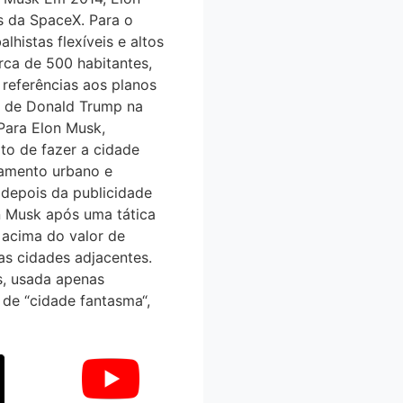
es da SpaceX. Para o
histas flexíveis e altos
erca de 500 habitantes,
referências aos planos
e de Donald Trump na
 Para Elon Musk,
to de fazer a cidade
neamento urbano e
a depois da publicidade
 Musk após uma tática
 acima do valor de
as cidades adjacentes.
s, usada apenas
o de “cidade fantasma“,