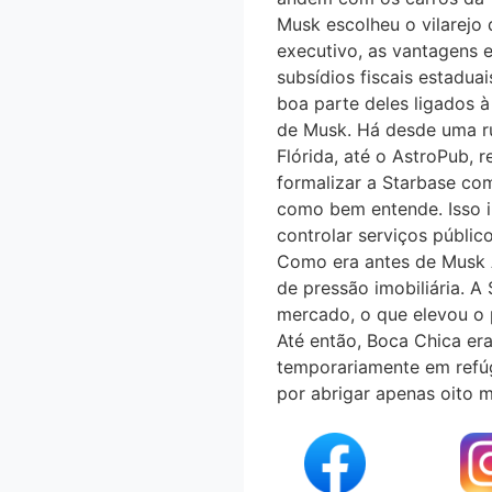
Musk escolheu o vilarejo 
executivo, as vantagens es
subsídios fiscais estadu
boa parte deles ligados a
de Musk. Há desde uma r
Flórida, até o AstroPub,
formalizar a Starbase com
como bem entende. Isso inc
controlar serviços públi
Como era antes de Musk A 
de pressão imobiliária.
mercado, o que elevou o 
Até então, Boca Chica
temporariamente em refúg
por abrigar apenas oito 