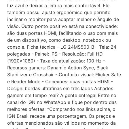
luz azul e deixar a leitura mais confortável. Ele
também possui ajuste ergonômico que permite
inclinar o monitor para adaptar melhor o ângulo de
visão. Outro ponto positivo está na conectividade:
são duas portas HDMI, facilitando o uso com mais
de um dispositivo, como desktop, notebook ou
console. Ficha técnica - LG 24MS500-B - Tela: 24
polegadas - Painel: IPS - Resolução: Full HD
(1920x1080) - Taxa de atualização: 100 Hz -
Recursos gamers: Dynamic Action Sync, Black
Stabilizer e Crosshair - Conforto visual: Flicker Safe
e Reader Mode - Conexões: duas portas HDMI -
Design: bordas ultrafinas em três lados Achados
gamers em tempo real? A gente entrega! Entre no
canal do IGN no WhatsApp e fique por dentro das
melhores ofertas. *Comprando nos links acima, o
IGN Brasil recebe uma porcentagem. Os preços e
ofertas mencionados são válidos no momento da