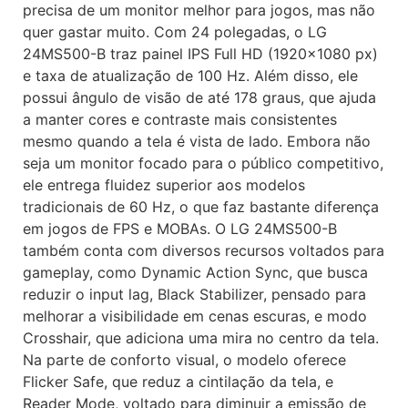
precisa de um monitor melhor para jogos, mas não
quer gastar muito. Com 24 polegadas, o LG
24MS500-B traz painel IPS Full HD (1920x1080 px)
e taxa de atualização de 100 Hz. Além disso, ele
possui ângulo de visão de até 178 graus, que ajuda
a manter cores e contraste mais consistentes
mesmo quando a tela é vista de lado. Embora não
seja um monitor focado para o público competitivo,
ele entrega fluidez superior aos modelos
tradicionais de 60 Hz, o que faz bastante diferença
em jogos de FPS e MOBAs. O LG 24MS500-B
também conta com diversos recursos voltados para
gameplay, como Dynamic Action Sync, que busca
reduzir o input lag, Black Stabilizer, pensado para
melhorar a visibilidade em cenas escuras, e modo
Crosshair, que adiciona uma mira no centro da tela.
Na parte de conforto visual, o modelo oferece
Flicker Safe, que reduz a cintilação da tela, e
Reader Mode, voltado para diminuir a emissão de