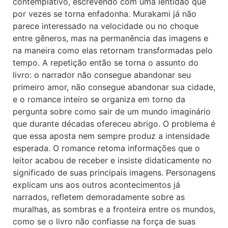
contemplativo, escrevendo com uma lentidão que
por vezes se torna enfadonha. Murakami já não
parece interessado na velocidade ou no choque
entre gêneros, mas na permanência das imagens e
na maneira como elas retornam transformadas pelo
tempo. A repetição então se torna o assunto do
livro: o narrador não consegue abandonar seu
primeiro amor, não consegue abandonar sua cidade,
e o romance inteiro se organiza em torno da
pergunta sobre como sair de um mundo imaginário
que durante décadas ofereceu abrigo. O problema é
que essa aposta nem sempre produz a intensidade
esperada. O romance retoma informações que o
leitor acabou de receber e insiste didaticamente no
significado de suas principais imagens. Personagens
explicam uns aos outros acontecimentos já
narrados, refletem demoradamente sobre as
muralhas, as sombras e a fronteira entre os mundos,
como se o livro não confiasse na força de suas