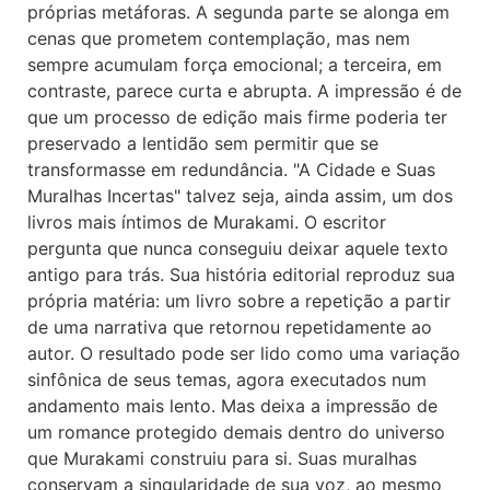
próprias metáforas. A segunda parte se alonga em
cenas que prometem contemplação, mas nem
sempre acumulam força emocional; a terceira, em
contraste, parece curta e abrupta. A impressão é de
que um processo de edição mais firme poderia ter
preservado a lentidão sem permitir que se
transformasse em redundância. "A Cidade e Suas
Muralhas Incertas" talvez seja, ainda assim, um dos
livros mais íntimos de Murakami. O escritor
pergunta que nunca conseguiu deixar aquele texto
antigo para trás. Sua história editorial reproduz sua
própria matéria: um livro sobre a repetição a partir
de uma narrativa que retornou repetidamente ao
autor. O resultado pode ser lido como uma variação
sinfônica de seus temas, agora executados num
andamento mais lento. Mas deixa a impressão de
um romance protegido demais dentro do universo
que Murakami construiu para si. Suas muralhas
conservam a singularidade de sua voz, ao mesmo