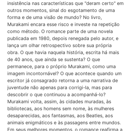
insistência nas características que "deram certo" em
outros momentos, sinal do esgotamento de uma
forma e de uma visão de mundo? No livro,
Murakami encara esse risco e investe na repetição
como método. O romance parte de uma novela
publicada em 1980, depois renegada pelo autor, e
lança um olhar retrospectivo sobre sua própria
obra. O que havia naquela história, escrita há mais
de 40 anos, que ainda se sustenta? O que
permanece, para o próprio Murakami, como uma
imagem incontornável? O que acontece quando um
escritor já consagrado retorna a uma narrativa de
juventude não apenas para corrigi-la, mas para
descobrir o que continuou a acompanhá-lo?
Murakami volta, assim, às cidades muradas, às
bibliotecas, aos homens sem nome, às mulheres
desaparecidas, aos fantasmas, aos Beatles, aos
animais enigmáticos e às passagens entre mundos.
Em seus melhores momentos, o romance reafirma a