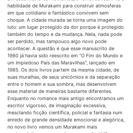
habilidade de Murakami para construir atmosferas
em que cotidiano e fantástico convivem sem
choque. A cidade murada se torna uma imagem do
luto: um lugar protegido da dor porque é protegido
também do tempo e da mudança. Nela, nada pode
ser perdido, mas tampouco algo novo pode
acontecer. A questão é que esse manuscrito de
1980 já havia sido reescrito em "O Fim do Mundo e
um Impiedoso País das Maravilhas", lançado em
1985. Os dois livros partem da mesma cidade, de
suas muralhas, de seus unicórnios e da separação
entre o homem e sua sombra, mas desenvolvem
esse material de maneiras bastante diferentes.
Enquanto no romance mais antigo encontramos um
escritor vigoroso, de imaginação excessiva,
mesclando ficção científica, policial e fantasia num
enredo de grande densidade emocional e alegórica,
no novo livro vemos um Murakami mais