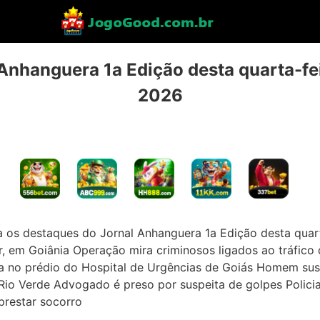
Anhanguera 1a Edição desta quarta-fei
2026
 os destaques do Jornal Anhanguera 1a Edição desta quar
, em Goiânia Operação mira criminosos ligados ao tráfico
 no prédio do Hospital de Urgências de Goiás Homem su
Rio Verde Advogado é preso por suspeita de golpes Policial 
prestar socorro