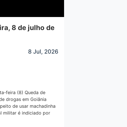
ra, 8 de julho de
8 Jul, 2026
ta-feira (8) Queda de
 de drogas em Goiânia
speito de usar machadinha
militar é indiciado por