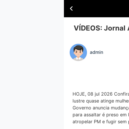
VÍDEOS: Jornal 
admin
HOJE, 08 jul 2026 Confira
lustre quase atinge mulher
Governo anuncia mudança
para assaltar é preso em 
atropelar PM e fugir sem 