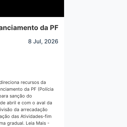
inanciamento da PF
8 Jul, 2026
direciona recursos da
nciamento da PF (Polícia
para sanção do
 de abril e com o aval da
visão da arrecadação
ção das Atividades-fim
rma gradual. Leia Mais -