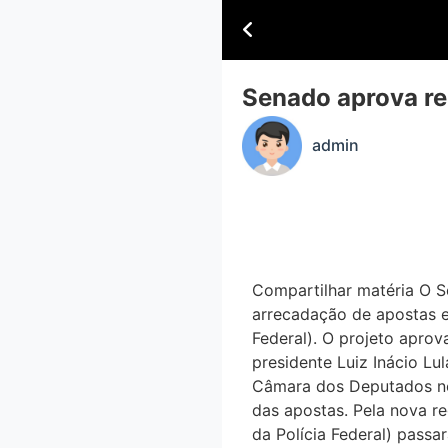
Senado aprova rep
admin
Compartilhar matéria O 
arrecadação de apostas 
Federal). O projeto aprova
presidente Luiz Inácio L
Câmara dos Deputados no i
das apostas. Pela nova re
da Polícia Federal) passa