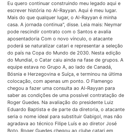
Eu quero continuar construindo meu legado aqui e
escrever história no Al-Rayyan. Aqui é meu lugar.
Mais do que qualquer lugar, o Al-Rayyan é minha
casa. A jornada continua", disse. Leia mais: Neymar
pode rescindir contrato com o Santos e avalia
aposentadoria Com o novo vínculo, o atacante
poderá se naturalizar catari e representar a seleção
do país na Copa do Mundo de 2030. Nesta edição
do Mundial, o Catar caiu ainda na fase de grupos. A
equipe estava no Grupo A, ao lado de Canadá,
Bósnia e Herzegovina e Suíça, e terminou na última
colocação, com apenas um ponto. O Flamengo
chegou a fazer uma consulta ao Al-Rayyan para
saber as condições de uma possível contratação de
Roger Guedes. Na avaliação do presidente Luiz
Eduardo Baptista e de parte da diretoria, o atacante
seria o nome ideal para substituir Gabigol, mas não
agradava ao técnico Filipe Luís e ao diretor José
Boto. Roger Guedes chegou ao clube catari em