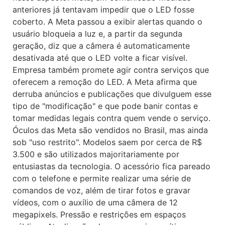
anteriores já tentavam impedir que o LED fosse
coberto. A Meta passou a exibir alertas quando o
usuário bloqueia a luz e, a partir da segunda
geração, diz que a câmera é automaticamente
desativada até que o LED volte a ficar visível.
Empresa também promete agir contra serviços que
oferecem a remoção do LED. A Meta afirma que
derruba anúncios e publicações que divulguem esse
tipo de "modificação" e que pode banir contas e
tomar medidas legais contra quem vende o serviço.
Óculos das Meta são vendidos no Brasil, mas ainda
sob "uso restrito". Modelos saem por cerca de R$
3.500 e são utilizados majoritariamente por
entusiastas da tecnologia. O acessório fica pareado
com o telefone e permite realizar uma série de
comandos de voz, além de tirar fotos e gravar
vídeos, com o auxílio de uma câmera de 12
megapixels. Pressão e restrições em espaços