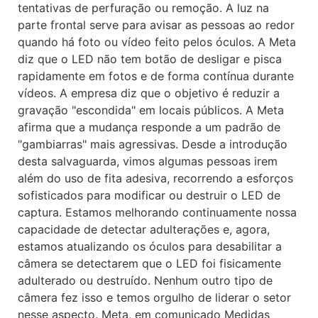
tentativas de perfuração ou remoção. A luz na
parte frontal serve para avisar as pessoas ao redor
quando há foto ou vídeo feito pelos óculos. A Meta
diz que o LED não tem botão de desligar e pisca
rapidamente em fotos e de forma contínua durante
vídeos. A empresa diz que o objetivo é reduzir a
gravação "escondida" em locais públicos. A Meta
afirma que a mudança responde a um padrão de
"gambiarras" mais agressivas. Desde a introdução
desta salvaguarda, vimos algumas pessoas irem
além do uso de fita adesiva, recorrendo a esforços
sofisticados para modificar ou destruir o LED de
captura. Estamos melhorando continuamente nossa
capacidade de detectar adulterações e, agora,
estamos atualizando os óculos para desabilitar a
câmera se detectarem que o LED foi fisicamente
adulterado ou destruído. Nenhum outro tipo de
câmera fez isso e temos orgulho de liderar o setor
nesse aspecto. Meta, em comunicado Medidas