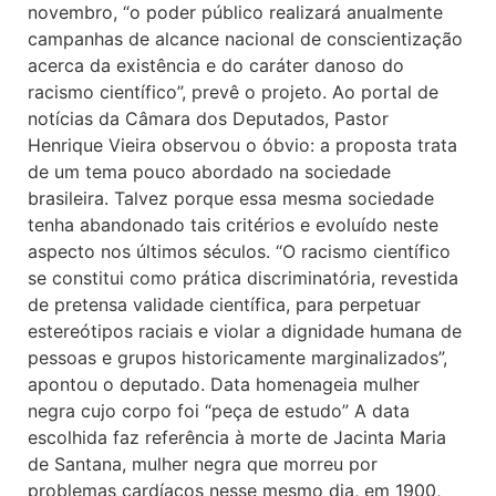
novembro, “o poder público realizará anualmente
campanhas de alcance nacional de conscientização
acerca da existência e do caráter danoso do
racismo científico”, prevê o projeto. Ao portal de
notícias da Câmara dos Deputados, Pastor
Henrique Vieira observou o óbvio: a proposta trata
de um tema pouco abordado na sociedade
brasileira. Talvez porque essa mesma sociedade
tenha abandonado tais critérios e evoluído neste
aspecto nos últimos séculos. “O racismo científico
se constitui como prática discriminatória, revestida
de pretensa validade científica, para perpetuar
estereótipos raciais e violar a dignidade humana de
pessoas e grupos historicamente marginalizados”,
apontou o deputado. Data homenageia mulher
negra cujo corpo foi “peça de estudo” A data
escolhida faz referência à morte de Jacinta Maria
de Santana, mulher negra que morreu por
problemas cardíacos nesse mesmo dia, em 1900,