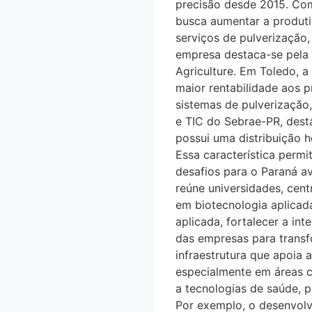
precisão desde 2015. Co
busca aumentar a produti
serviços de pulverizaça
empresa destaca-se pela ef
Agriculture. Em Toledo, a 
maior rentabilidade aos p
sistemas de pulverização
e TIC do Sebrae-PR, desta
possui uma distribuição
Essa característica perm
desafios para o Paraná a
reúne universidades, cen
em biotecnologia aplicada
aplicada, fortalecer a inte
das empresas para transf
infraestrutura que apoia 
especialmente em áreas c
a tecnologias de saúde, 
Por exemplo, o desenvolv