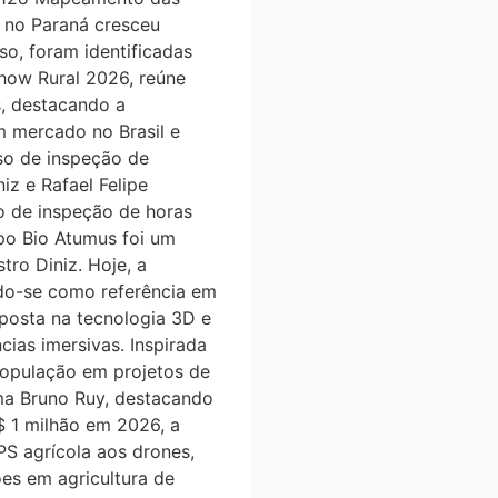
 no Paraná cresceu
so, foram identificadas
how Rural 2026, reúne
s, destacando a
m mercado no Brasil e
o de inspeção de
iz e Rafael Felipe
 de inspeção de horas
upo Bio Atumus foi um
tro Diniz. Hoje, a
ndo-se como referência em
 aposta na tecnologia 3D e
cias imersivas. Inspirada
opulação em projetos de
irma Bruno Ruy, destacando
 1 milhão em 2026, a
S agrícola aos drones,
̃es em agricultura de