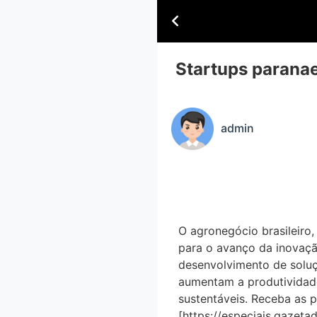
Startups paranae
admin
O agronegócio brasileir
para o avanço da inovaça
desenvolvimento de soluç
aumentam a produtividade
sustentáveis. Receba as p
[https://especiais.gaze