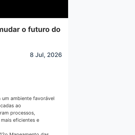
mudar o futuro do
8 Jul, 2026
́ um ambiente favorável
dicadas ao
oram processos,
mais eficientes e
o 12o Mapeamento das