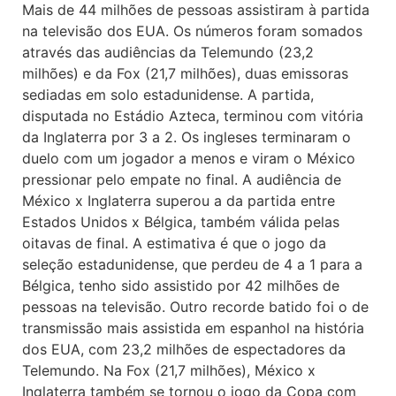
Mais de 44 milhões de pessoas assistiram à partida
na televisão dos EUA. Os números foram somados
através das audiências da Telemundo (23,2
milhões) e da Fox (21,7 milhões), duas emissoras
sediadas em solo estadunidense. A partida,
disputada no Estádio Azteca, terminou com vitória
da Inglaterra por 3 a 2. Os ingleses terminaram o
duelo com um jogador a menos e viram o México
pressionar pelo empate no final. A audiência de
México x Inglaterra superou a da partida entre
Estados Unidos x Bélgica, também válida pelas
oitavas de final. A estimativa é que o jogo da
seleção estadunidense, que perdeu de 4 a 1 para a
Bélgica, tenho sido assistido por 42 milhões de
pessoas na televisão. Outro recorde batido foi o de
transmissão mais assistida em espanhol na história
dos EUA, com 23,2 milhões de espectadores da
Telemundo. Na Fox (21,7 milhões), México x
Inglaterra também se tornou o jogo da Copa com