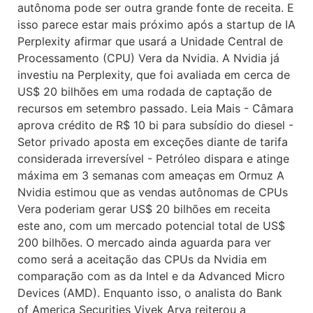
autônoma pode ser outra grande fonte de receita. E
isso parece estar mais próximo após a startup de IA
Perplexity afirmar que usará a Unidade Central de
Processamento (CPU) Vera da Nvidia. A Nvidia já
investiu na Perplexity, que foi avaliada em cerca de
US$ 20 bilhões em uma rodada de captação de
recursos em setembro passado. Leia Mais - Câmara
aprova crédito de R$ 10 bi para subsídio do diesel -
Setor privado aposta em exceções diante de tarifa
considerada irreversível - Petróleo dispara e atinge
máxima em 3 semanas com ameaças em Ormuz A
Nvidia estimou que as vendas autônomas de CPUs
Vera poderiam gerar US$ 20 bilhões em receita
este ano, com um mercado potencial total de US$
200 bilhões. O mercado ainda aguarda para ver
como será a aceitação das CPUs da Nvidia em
comparação com as da Intel e da Advanced Micro
Devices (AMD). Enquanto isso, o analista do Bank
of America Securities Vivek Arya reiterou a