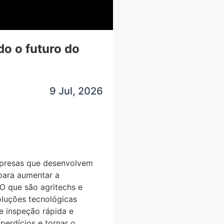
o o futuro do
9 Jul, 2026
empresas que desenvolvem
a para aumentar a
 O que são agritechs e
uções tecnológicas
inspeção rápida e
erdícios e tornar o