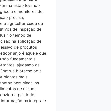
araná estão levando
grícola e monitores de
̧ão precisa,
 o agricultor cuide de
tivos de inspeção de
eduzir o tempo de
isão na aplicação de
cessivo de produtos
stidor anjo é aquele que
s são fundamentais
ortantes, ajudando as
. Como a biotecnologia
iar plantas mais
tantos pesticidas, as
limentos de melhor
oduzido a partir de
nformação na íntegra e