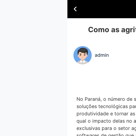
Como as agri
admin
No Paraná, o número de
soluções tecnológicas p
produtividade e tornar as 
qual o impacto delas no ag
exclusivas para o setor ag
softwares de gestão que 