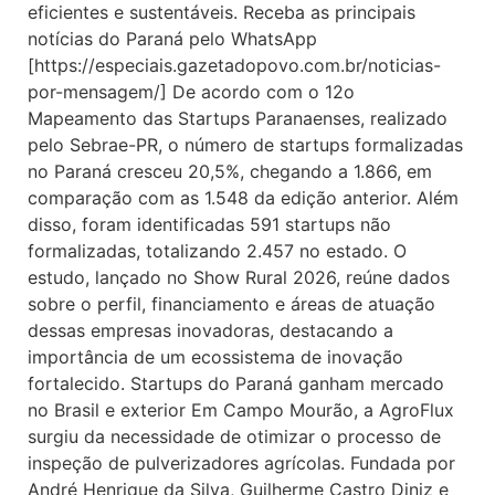
eficientes e sustentáveis. Receba as principais
notícias do Paraná pelo WhatsApp
[https://especiais.gazetadopovo.com.br/noticias-
por-mensagem/] De acordo com o 12o
Mapeamento das Startups Paranaenses, realizado
pelo Sebrae-PR, o número de startups formalizadas
no Paraná cresceu 20,5%, chegando a 1.866, em
comparação com as 1.548 da edição anterior. Além
disso, foram identificadas 591 startups não
formalizadas, totalizando 2.457 no estado. O
estudo, lançado no Show Rural 2026, reúne dados
sobre o perfil, financiamento e áreas de atuação
dessas empresas inovadoras, destacando a
importância de um ecossistema de inovação
fortalecido. Startups do Paraná ganham mercado
no Brasil e exterior Em Campo Mourão, a AgroFlux
surgiu da necessidade de otimizar o processo de
inspeção de pulverizadores agrícolas. Fundada por
André Henrique da Silva, Guilherme Castro Diniz e