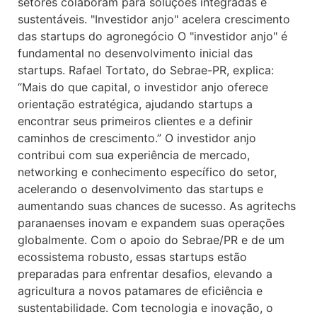
setores colaboram para soluções integradas e
sustentáveis. "Investidor anjo" acelera crescimento
das startups do agronegócio O "investidor anjo" é
fundamental no desenvolvimento inicial das
startups. Rafael Tortato, do Sebrae-PR, explica:
“Mais do que capital, o investidor anjo oferece
orientação estratégica, ajudando startups a
encontrar seus primeiros clientes e a definir
caminhos de crescimento.” O investidor anjo
contribui com sua experiência de mercado,
networking e conhecimento específico do setor,
acelerando o desenvolvimento das startups e
aumentando suas chances de sucesso. As agritechs
paranaenses inovam e expandem suas operações
globalmente. Com o apoio do Sebrae/PR e de um
ecossistema robusto, essas startups estão
preparadas para enfrentar desafios, elevando a
agricultura a novos patamares de eficiência e
sustentabilidade. Com tecnologia e inovação, o