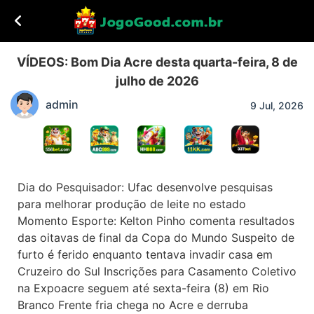
VÍDEOS: Bom Dia Acre desta quarta-feira, 8 de
julho de 2026
admin
9 Jul, 2026
Dia do Pesquisador: Ufac desenvolve pesquisas
para melhorar produção de leite no estado
Momento Esporte: Kelton Pinho comenta resultados
das oitavas de final da Copa do Mundo Suspeito de
furto é ferido enquanto tentava invadir casa em
Cruzeiro do Sul Inscrições para Casamento Coletivo
na Expoacre seguem até sexta-feira (8) em Rio
Branco Frente fria chega no Acre e derruba