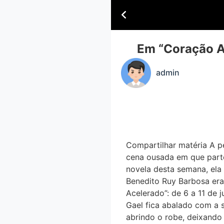
Em “Coração 
admin
Compartilhar matéria A
cena ousada em que parte
novela desta semana, ela p
Benedito Ruy Barbosa era 
Acelerado”: de 6 a 11 de 
Gael fica abalado com a si
abrindo o robe, deixando 