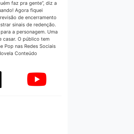
uém faz pra gente”, diz a
uando! Agora fiquei
 previsão de encerramento
ar sinais de redenção.
de para a personagem. Uma
 casar. O público tem
e Pop nas Redes Sociais
Novela Conteúdo