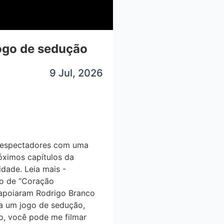
go de sedução
9 Jul, 2026
elespectadores com uma
ximos capítulos da
idade. Leia mais -
 de “Coração
e apoiaram Rodrigo Branco
a um jogo de sedução,
o, você pode me filmar