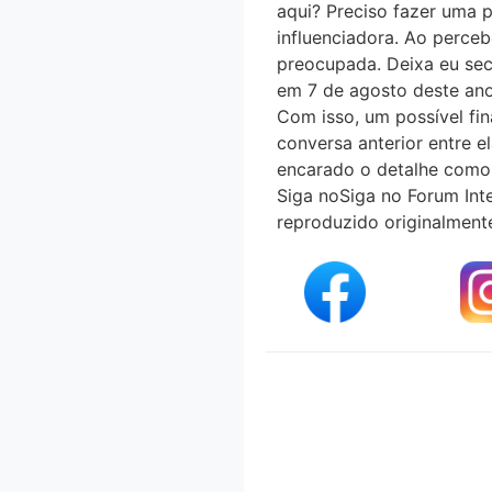
aqui? Preciso fazer uma pu
influenciadora. Ao perceb
preocupada. Deixa eu secar
em 7 de agosto deste ano
Com isso, um possível fi
conversa anterior entre e
encarado o detalhe como 
Siga noSiga no Forum Int
reproduzido originalment