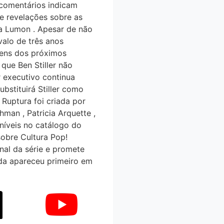
comentários indicam
 revelações sobre as
da Lumon . Apesar de não
valo de três anos
ens dos próximos
ue Ben Stiller não
or executivo continua
stituirá Stiller como
. Ruptura foi criada por
man , Patricia Arquette ,
íveis no catálogo do
sobre Cultura Pop!
al da série e promete
ada apareceu primeiro em