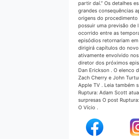
partir daí.” Os detalhes
grandes consequências ap
origens do procedimento d
possuir uma previsão de l
ocorrido entre as tempor
episódios retornariam em
dirigirá capítulos do no
ativamente envolvido nos 
diretor dos próximos epis
Dan Erickson . O elenco d
Zach Cherry e John Turtur
Apple TV . Leia também s
Ruptura: Adam Scott atual
surpresas O post Ruptura
O Vício .