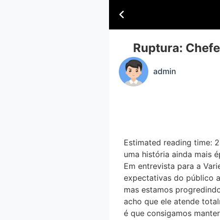
Ruptura: Chefe
admin
Estimated reading time: 
uma história ainda mais e
Em entrevista para a Vari
expectativas do público a
mas estamos progredindo 
acho que ele atende total
é que consigamos manter 