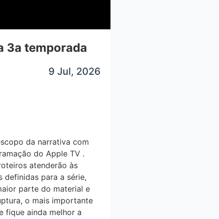
na 3a temporada
9 Jul, 2026
escopo da narrativa com
gramação do Apple TV .
teiros atenderão às
definidas para a série,
aior parte do material e
uptura, o mais importante
ie fique ainda melhor a