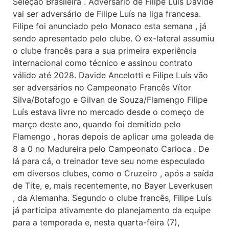
Seleção Brasileira . Adversário de Filipe Luís Davide
vai ser adversário de Filipe Luís na liga francesa.
Filipe foi anunciado pelo Monaco esta semana , já
sendo apresentado pelo clube. O ex-lateral assumiu
o clube francês para a sua primeira experiência
internacional como técnico e assinou contrato
válido até 2028. Davide Ancelotti e Filipe Luís vão
ser adversários no Campeonato Francês Vítor
Silva/Botafogo e Gilvan de Souza/Flamengo Filipe
Luís estava livre no mercado desde o começo de
março deste ano, quando foi demitido pelo
Flamengo , horas depois de aplicar uma goleada de
8 a 0 no Madureira pelo Campeonato Carioca . De
lá para cá, o treinador teve seu nome especulado
em diversos clubes, como o Cruzeiro , após a saída
de Tite, e, mais recentemente, no Bayer Leverkusen
, da Alemanha. Segundo o clube francês, Filipe Luís
já participa ativamente do planejamento da equipe
para a temporada e, nesta quarta-feira (7),