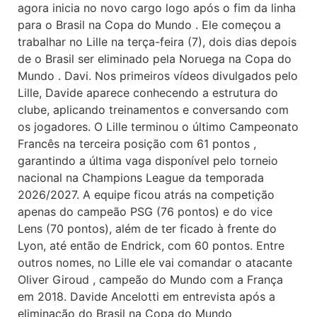
agora inicia no novo cargo logo após o fim da linha
para o Brasil na Copa do Mundo . Ele começou a
trabalhar no Lille na terça-feira (7), dois dias depois
de o Brasil ser eliminado pela Noruega na Copa do
Mundo . Davi. Nos primeiros vídeos divulgados pelo
Lille, Davide aparece conhecendo a estrutura do
clube, aplicando treinamentos e conversando com
os jogadores. O Lille terminou o último Campeonato
Francês na terceira posição com 61 pontos ,
garantindo a última vaga disponível pelo torneio
nacional na Champions League da temporada
2026/2027. A equipe ficou atrás na competição
apenas do campeão PSG (76 pontos) e do vice
Lens (70 pontos), além de ter ficado à frente do
Lyon, até então de Endrick, com 60 pontos. Entre
outros nomes, no Lille ele vai comandar o atacante
Oliver Giroud , campeão do Mundo com a França
em 2018. Davide Ancelotti em entrevista após a
eliminação do Brasil na Copa do Mundo