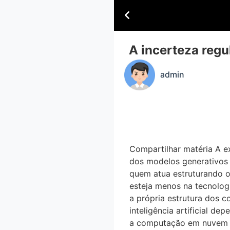
A incerteza regul
admin
Compartilhar matéria A ex
dos modelos generativos e
quem atua estruturando op
esteja menos na tecnologi
a própria estrutura dos c
inteligência artificial 
a computação em nuvem t