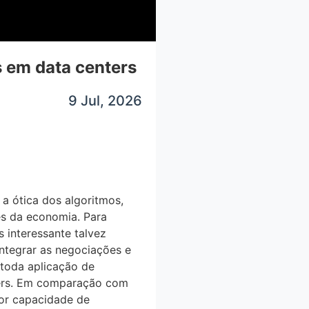
es em data centers
9 Jul, 2026
 a ótica dos algoritmos,
es da economia. Para
 interessante talvez
tegrar as negociações e
toda aplicação de
ers. Em comparação com
ior capacidade de