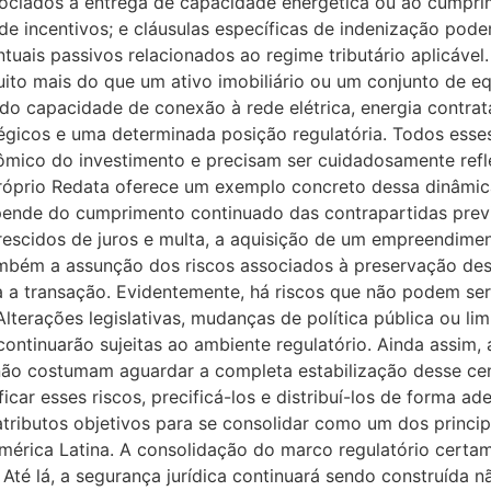
ociados à entrega de capacidade energética ou ao cumpr
 de incentivos; e cláusulas específicas de indenização pode
tuais passivos relacionados ao regime tributário aplicáve
ito mais do que um ativo imobiliário ou um conjunto de e
ndo capacidade de conexão à rede elétrica, energia contra
tégicos e uma determinada posição regulatória. Todos ess
̂mico do investimento e precisam ser cuidadosamente refle
O próprio Redata oferece um exemplo concreto dessa dinâmi
epende do cumprimento continuado das contrapartidas previ
rescidos de juros e multa, a aquisição de um empreendiment
bém a assunção dos riscos associados à preservação de
 a transação. Evidentemente, há riscos que não podem s
terações legislativas, mudanças de política pública ou lim
 continuarão sujeitas ao ambiente regulatório. Ainda assim, 
ão costumam aguardar a completa estabilização desse cena
ficar esses riscos, precificá-los e distribuí-los de forma
 atributos objetivos para se consolidar como um dos princip
América Latina. A consolidação do marco regulatório certa
é lá, a segurança jurídica continuará sendo construída n