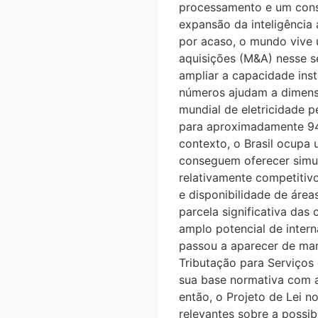
processamento e um consu
expansão da inteligência
por acaso, o mundo vive u
aquisições (M&A) nesse
ampliar a capacidade insta
números ajudam a dimens
mundial de eletricidade 
para aproximadamente 945
contexto, o Brasil ocupa u
conseguem oferecer simul
relativamente competitivo
e disponibilidade de ár
parcela significativa das 
amplo potencial de intern
passou a aparecer de mane
Tributação para Serviç
sua base normativa com a
então, o Projeto de Lei 
relevantes sobre a possib