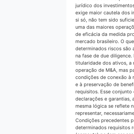
jurídico dos investiment
exige maior cautela dos i
si só, não tem sido sufic
uma das maiores operaçõ
de eficácia da medida pr
mercado brasileiro. O que 
determinados riscos são av
na fase de due diligence. 
titularidade dos ativos, 
operação de M&A, mas pas
condições de conexão a
e à preservação de ben
requisitos. Esse conjunto 
declarações e garantias,
mesma lógica se reflete n
representar, necessariame
Condições precedentes p
determinados requisitos r