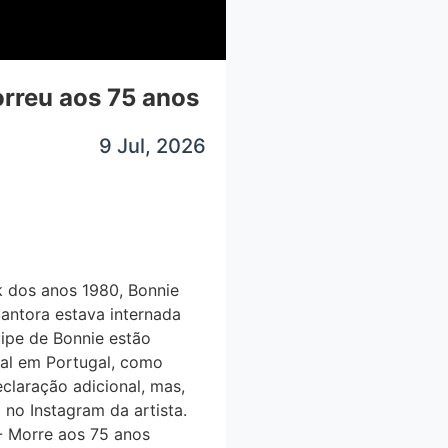
rreu aos 75 anos
9 Jul, 2026
k dos anos 1980, Bonnie
cantora estava internada
uipe de Bonnie estão
tal em Portugal, como
laração adicional, mas,
 no Instagram da artista.
- Morre aos 75 anos