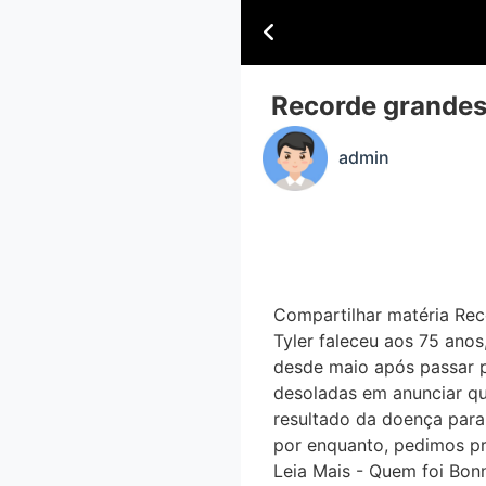
Recorde grandes
admin
Compartilhar matéria Re
Tyler faleceu aos 75 anos
desde maio após passar po
desoladas em anunciar qu
resultado da doença para
por enquanto, pedimos pri
Leia Mais - Quem foi Bon