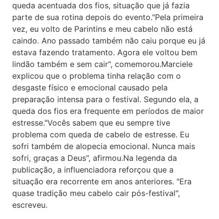
queda acentuada dos fios, situação que já fazia
parte de sua rotina depois do evento."Pela primeira
vez, eu volto de Parintins e meu cabelo não está
caindo. Ano passado também não caiu porque eu já
estava fazendo tratamento. Agora ele voltou bem
lindão também e sem cair", comemorou.Marciele
explicou que o problema tinha relação com o
desgaste físico e emocional causado pela
preparação intensa para o festival. Segundo ela, a
queda dos fios era frequente em períodos de maior
estresse."Vocês sabem que eu sempre tive
problema com queda de cabelo de estresse. Eu
sofri também de alopecia emocional. Nunca mais
sofri, graças a Deus", afirmou.Na legenda da
publicação, a influenciadora reforçou que a
situação era recorrente em anos anteriores. "Era
quase tradição meu cabelo cair pós-festival",
escreveu.