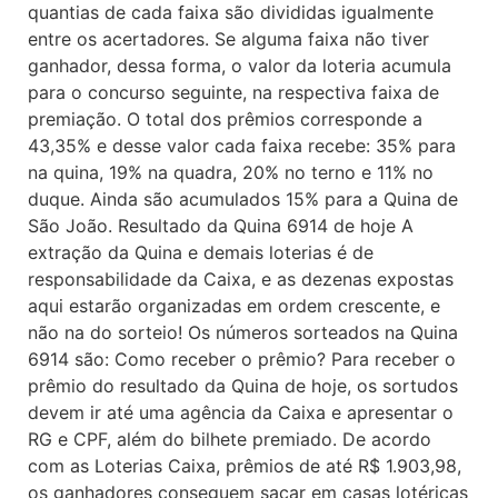
quantias de cada faixa são divididas igualmente
entre os acertadores. Se alguma faixa não tiver
ganhador, dessa forma, o valor da loteria acumula
para o concurso seguinte, na respectiva faixa de
premiação. O total dos prêmios corresponde a
43,35% e desse valor cada faixa recebe: 35% para
na quina, 19% na quadra, 20% no terno e 11% no
duque. Ainda são acumulados 15% para a Quina de
São João. Resultado da Quina 6914 de hoje A
extração da Quina e demais loterias é de
responsabilidade da Caixa, e as dezenas expostas
aqui estarão organizadas em ordem crescente, e
não na do sorteio! Os números sorteados na Quina
6914 são: Como receber o prêmio? Para receber o
prêmio do resultado da Quina de hoje, os sortudos
devem ir até uma agência da Caixa e apresentar o
RG e CPF, além do bilhete premiado. De acordo
com as Loterias Caixa, prêmios de até R$ 1.903,98,
os ganhadores conseguem sacar em casas lotéricas