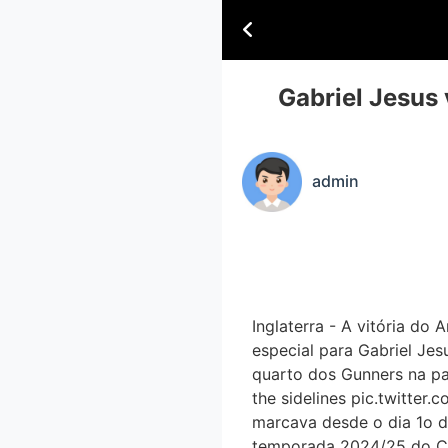
Gabriel Jesus 
admin
Inglaterra - A vitória do 
especial para Gabriel Jes
quarto dos Gunners na par
the sidelines pic.twitte
marcava desde o dia 1o d
temporada 2024/25 do Cam