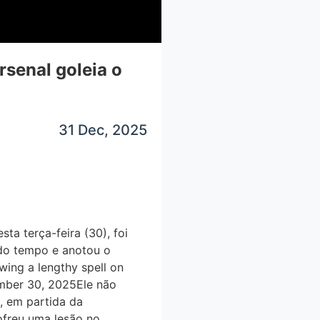
rsenal goleia o
31 Dec, 2025
ta terça-feira (30), foi
ndo tempo e anotou o
wing a lengthy spell on
ber 30, 2025Ele não
, em partida da
freu uma lesão no