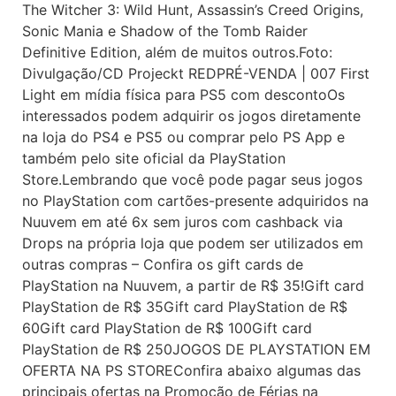
The Witcher 3: Wild Hunt, Assassin’s Creed Origins,
Sonic Mania e Shadow of the Tomb Raider
Definitive Edition, além de muitos outros.Foto:
Divulgação/CD Projeckt REDPRÉ-VENDA | 007 First
Light em mídia física para PS5 com descontoOs
interessados podem adquirir os jogos diretamente
na loja do PS4 e PS5 ou comprar pelo PS App e
também pelo site oficial da PlayStation
Store.Lembrando que você pode pagar seus jogos
no PlayStation com cartões-presente adquiridos na
Nuuvem em até 6x sem juros com cashback via
Drops na própria loja que podem ser utilizados em
outras compras – Confira os gift cards de
PlayStation na Nuuvem, a partir de R$ 35!Gift card
PlayStation de R$ 35Gift card PlayStation de R$
60Gift card PlayStation de R$ 100Gift card
PlayStation de R$ 250JOGOS DE PLAYSTATION EM
OFERTA NA PS STOREConfira abaixo algumas das
principais ofertas na Promoção de Férias na