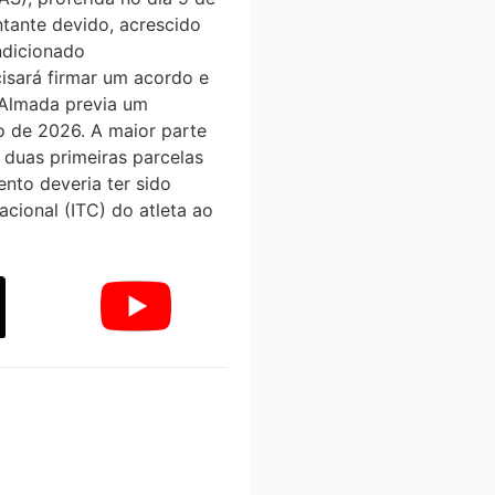
tante devido, acrescido
ondicionado
cisará firmar um acordo e
 Almada previa um
o de 2026. A maior parte
 duas primeiras parcelas
nto deveria ter sido
nacional (ITC) do atleta ao