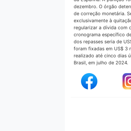
dezembro. O órgão dete
de correção monetária.
exclusivamente à quitaça
regularizar a dívida co
cronograma específico d
dos repasses seria de US$
foram fixadas em US$ 3 mi
realizado até cinco dias 
Brasil, em julho de 2024.