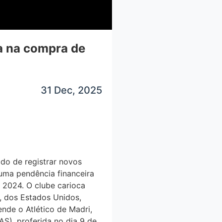
da na compra de
31 Dec, 2025
ido de registrar novos
 uma pendência financeira
m 2024. O clube carioca
d, dos Estados Unidos,
ende o Atlético de Madri,
AS), proferida no dia 9 de