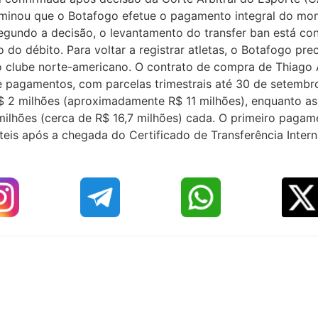
rminou que o Botafogo efetue o pagamento integral do mon
 Segundo a decisão, o levantamento do transfer ban está c
̃o do débito. Para voltar a registrar atletas, o Botafogo pre
m o clube norte-americano. O contrato de compra de Thiago
e pagamentos, com parcelas trimestrais até 30 de setembr
 2 milhões (aproximadamente R$ 11 milhões), enquanto as
lhões (cerca de R$ 16,7 milhões) cada. O primeiro pagame
úteis após a chegada do Certificado de Transferência Inter