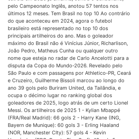
pelo Campeonato Inglês, anotou 57 tentos nos
últimos 12 meses. Tem Brasil no top 10 Ao contrário
do que aconteceu em 2024, agora o futebol
brasileiro está representado no top 10 dos
principais artilheiros do ano. Mas o goleador
máximo do Brasil não é Vinícius Júnior, Richarlison,
João Pedro, Matheus Cunha ou qualquer outro
nome que esteja no radar de Carlo Ancelotti para a
disputa da Copa do Mundo-2026. Revelado pelo
São Paulo e com passagens por Athletico-PR, Ceará
e Cruzeiro, Guilherme Bissoli marcou ao longo do
ano 39 gols pelo Buriram United, da Tailândia, e
ocupa o décimo lugar no ranking global dos
goleadores de 2025, logo atrás de um certo Lionel
Messi. Os artilheiros de 2025 1 - Kylian Mbappé
(FRA/Real Madrid): 66 gols 2 - Harry Kane (ING,
Bayern de Munique): 60 gols 3 - Erling Haaland
(NOR, Manchester CIty): 57 gols 4 - Kevin