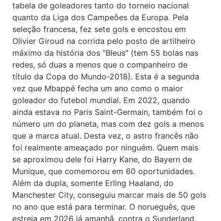
tabela de goleadores tanto do torneio nacional
quanto da Liga dos Campeões da Europa. Pela
seleção francesa, fez sete gols e encostou em
Olivier Giroud na corrida pelo posto de artilheiro
máximo da história dos "Bleus" (tem 55 bolas nas
redes, só duas a menos que o companheiro de
título da Copa do Mundo-2018). Esta é a segunda
vez que Mbappé fecha um ano como o maior
goleador do futebol mundial. Em 2022, quando
ainda estava no Paris Saint-Germain, também foi o
número um do planeta, mas com dez gols a menos
que a marca atual. Desta vez, o astro francês não
foi realmente ameaçado por ninguém. Quem mais
se aproximou dele foi Harry Kane, do Bayern de
Munique, que comemorou em 60 oportunidades.
Além da dupla, somente Erling Haaland, do
Manchester City, conseguiu marcar mais de 50 gols
no ano que está para terminar. O norueguês, que
estreia em 2026 já amanhã, contra o Sunderland,