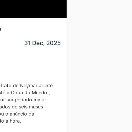
o
31 Dec, 2025
trato de Neymar Jr. até
até a Copa do Mundo ,
or um período maior.
tados de seis meses
ou o anúncio da
do a hora.