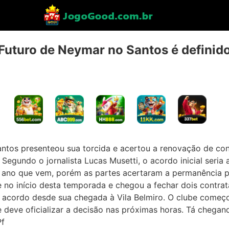
Futuro de Neymar no Santos é definid
antos presenteou sua torcida e acertou a renovação de con
egundo o jornalista Lucas Musetti, o acordo inicial seria 
ano que vem, porém as partes acertaram a permanência p
 no início desta temporada e chegou a fechar dois contra
ro acordo desde sua chegada à Vila Belmiro. O clube começ
 deve oficializar a decisão nas próximas horas. Tá chegan
Pf