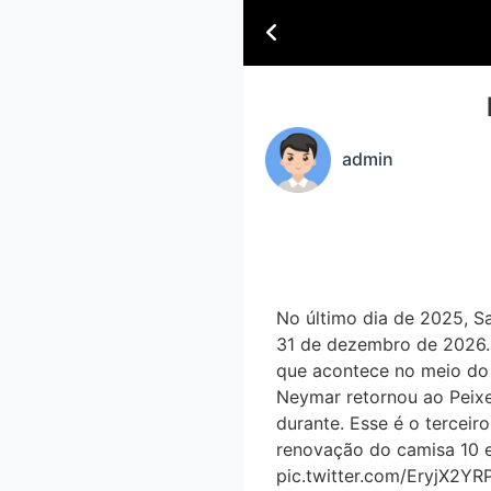
admin
No último dia de 2025, S
31 de dezembro de 2026. S
que acontece no meio do 
Neymar retornou ao Peixe
durante. Esse é o tercei
renovação do camisa 10 e
pic.twitter.com/EryjX2YR