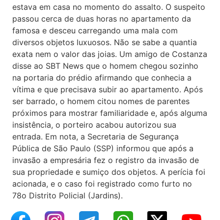
estava em casa no momento do assalto. O suspeito
passou cerca de duas horas no apartamento da
famosa e desceu carregando uma mala com
diversos objetos luxuosos. Não se sabe a quantia
exata nem o valor das joias. Um amigo de Costanza
disse ao SBT News que o homem chegou sozinho
na portaria do prédio afirmando que conhecia a
vítima e que precisava subir ao apartamento. Após
ser barrado, o homem citou nomes de parentes
próximos para mostrar familiaridade e, após alguma
insistência, o porteiro acabou autorizou sua
entrada. Em nota, a Secretaria de Segurança
Pública de São Paulo (SSP) informou que após a
invasão a empresária fez o registro da invasão de
sua propriedade e sumiço dos objetos. A perícia foi
acionada, e o caso foi registrado como furto no
78o Distrito Policial (Jardins).