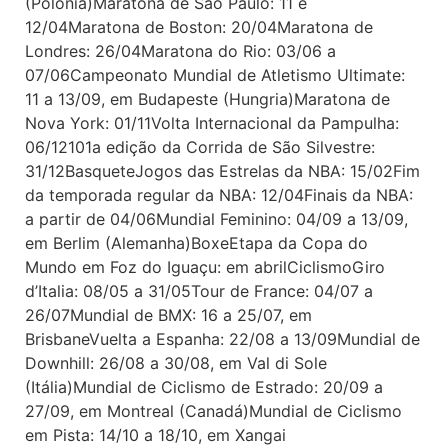
(Polônia)Maratona de São Paulo: 11 e
12/04Maratona de Boston: 20/04Maratona de
Londres: 26/04Maratona do Rio: 03/06 a
07/06Campeonato Mundial de Atletismo Ultimate:
11 a 13/09, em Budapeste (Hungria)Maratona de
Nova York: 01/11Volta Internacional da Pampulha:
06/12101a edição da Corrida de São Silvestre:
31/12BasqueteJogos das Estrelas da NBA: 15/02Fim
da temporada regular da NBA: 12/04Finais da NBA:
a partir de 04/06Mundial Feminino: 04/09 a 13/09,
em Berlim (Alemanha)BoxeEtapa da Copa do
Mundo em Foz do Iguaçu: em abrilCiclismoGiro
d’Italia: 08/05 a 31/05Tour de France: 04/07 a
26/07Mundial de BMX: 16 a 25/07, em
BrisbaneVuelta a Espanha: 22/08 a 13/09Mundial de
Downhill: 26/08 a 30/08, em Val di Sole
(Itália)Mundial de Ciclismo de Estrado: 20/09 a
27/09, em Montreal (Canadá)Mundial de Ciclismo
em Pista: 14/10 a 18/10, em Xangai