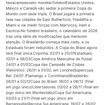
hexacampeonato mundial.FutebolEstados Unidos,
México e Canadá vão sediar a primeira Copa do
Mundo com sede tripla. O Brasil jogará a primeira
fase nas cidades de East Rutherford, Filadélfia e
Miami e vai medir forças com Marrocos, Haiti e
Escócia.No futebol brasileiro, o calendário de 2026
traz uma série de modificações que merecem
atenção. O Brasileirão começa mais cedo, e os
Estaduais foram reduzidos. A Copa do Brasil agora
terá final única.Copinha: 02/01 a 25/01Estaduais:
10/01 a 08/03Copa América Masculina de Futsal:
24/01 a 01/02Copa das Campeãs de Clubes
(Feminino): 28/01 a 01/02, em LondresSupercopa
Rei: 24/01 (Flamengo x Corinthians)Brasileirão:
28/01 a 02/12Copa do Brasil: 18/02 a 06/12 (final
em jogo único)Libertadores: 03/02 a 28/11 (final em
jogo único em Montevidéu)Copa Sul-Americana:
03/03 a 21/11 (final em jogo único em
Barranquilla)Recopa Sul-Americana: 19/02 e 26/02