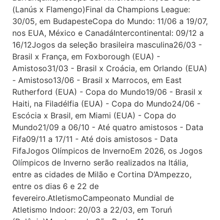
(Lanús x Flamengo)Final da Champions League:
30/05, em BudapesteCopa do Mundo: 11/06 a 19/07,
nos EUA, México e CanadáIntercontinental: 09/12 a
16/12Jogos da seleção brasileira masculina26/03 -
Brasil x França, em Foxborough (EUA) -
Amistoso31/03 - Brasil x Croácia, em Orlando (EUA)
- Amistoso13/06 - Brasil x Marrocos, em East
Rutherford (EUA) - Copa do Mundo19/06 - Brasil x
Haiti, na Filadélfia (EUA) - Copa do Mundo24/06 -
Escócia x Brasil, em Miami (EUA) - Copa do
Mundo21/09 a 06/10 - Até quatro amistosos - Data
Fifa09/11 a 17/11 - Até dois amistosos - Data
FifaJogos Olímpicos de InvernoEm 2026, os Jogos
Olímpicos de Inverno serão realizados na Itália,
entre as cidades de Milão e Cortina D’Ampezzo,
entre os dias 6 e 22 de
fevereiro.AtletismoCampeonato Mundial de
Atletismo Indoor: 20/03 a 22/03, em Toruń