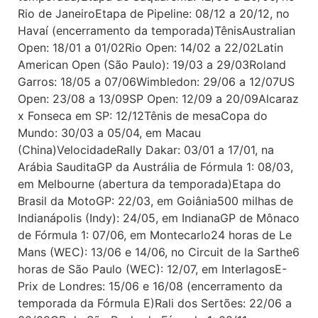
Rio de JaneiroEtapa de Pipeline: 08/12 a 20/12, no
Havaí (encerramento da temporada)TênisAustralian
Open: 18/01 a 01/02Rio Open: 14/02 a 22/02Latin
American Open (São Paulo): 19/03 a 29/03Roland
Garros: 18/05 a 07/06Wimbledon: 29/06 a 12/07US
Open: 23/08 a 13/09SP Open: 12/09 a 20/09Alcaraz
x Fonseca em SP: 12/12Tênis de mesaCopa do
Mundo: 30/03 a 05/04, em Macau
(China)VelocidadeRally Dakar: 03/01 a 17/01, na
Arábia SauditaGP da Austrália de Fórmula 1: 08/03,
em Melbourne (abertura da temporada)Etapa do
Brasil da MotoGP: 22/03, em Goiânia500 milhas de
Indianápolis (Indy): 24/05, em IndianaGP de Mônaco
de Fórmula 1: 07/06, em Montecarlo24 horas de Le
Mans (WEC): 13/06 e 14/06, no Circuit de la Sarthe6
horas de São Paulo (WEC): 12/07, em InterlagosE-
Prix de Londres: 15/06 e 16/08 (encerramento da
temporada da Fórmula E)Rali dos Sertões: 22/06 a