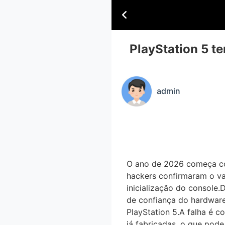
PlayStation 5 
admin
O ano de 2026 começa co
hackers confirmaram o va
inicialização do consol
de confiança do hardwar
PlayStation 5.A falha é c
já fabricadas, o que pod