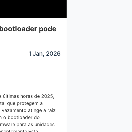
bootloader pode
1 Jan, 2026
 últimas horas de 2025,
tal que protegem a
e vazamento atinge a raiz
m o bootloader do
firmware para as unidades
manentemente.Este