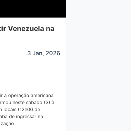
tir Venezuela na
3 Jan, 2026
r a operação americana
rmou neste sábado (3) à
0h locais (12h00 de
caba de ingressar no
zação