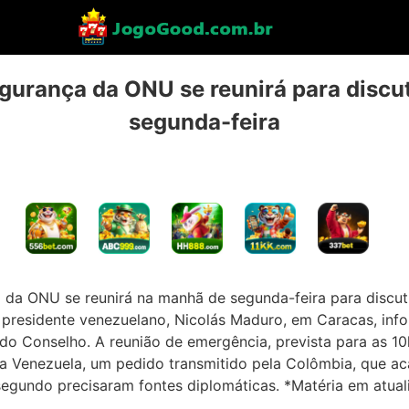
urança da ONU se reunirá para discu
segunda-feira
da ONU se reunirá na manhã de segunda-feira para discuti
o presidente venezuelano, Nicolás Maduro, em Caracas, info
 do Conselho. A reunião de emergência, prevista para as 1
 pela Venezuela, um pedido transmitido pela Colômbia, que a
egundo precisaram fontes diplomáticas. *Matéria em atuali