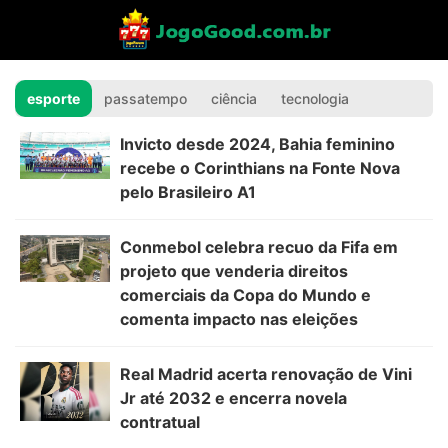
notícias gamesbig - Dis
esporte
passatempo
ciência
tecnologia
Invicto desde 2024, Bahia feminino
recebe o Corinthians na Fonte Nova
pelo Brasileiro A1
Conmebol celebra recuo da Fifa em
projeto que venderia direitos
comerciais da Copa do Mundo e
comenta impacto nas eleições
Real Madrid acerta renovação de Vini
Jr até 2032 e encerra novela
contratual