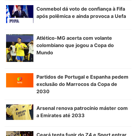
Conmebol dá voto de confiança à Fifa
após polêmica e ainda provoca a Uefa
Atlético-MG acerta com volante
colombiano que jogou a Copa do
Mundo
Partidos de Portugal e Espanha pedem
exclusão do Marrocos da Copa de
2030
Arsenal renova patrocínio máster com
a Emirates até 2033
Ceará tenta fugir do Z4 e Sport entrar