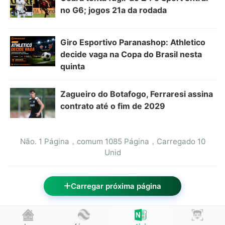
no G6; jogos 21a da rodada
Giro Esportivo Paranashop: Athletico
decide vaga na Copa do Brasil nesta
quinta
Zagueiro do Botafogo, Ferraresi assina
contrato até o fim de 2029
Não.
1
Página，comum
1085
Página，Carregado
10
Unid
Carregar próxima página